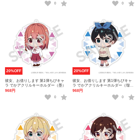
0
0
20%OFF
20%OFF
彼女、お借りします 第1弾ちびキャ
彼女、お借りします 第1弾ちびキャ
ラ でかアクリルキーホルダー（墨）
ラ でかアクリルキーホルダー（瑠
夏）
968円
968円
0
0