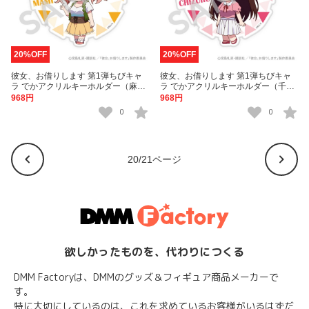
20%OFF
20%OFF
彼女、お借りします 第1弾ちびキャ
彼女、お借りします 第1弾ちびキャ
ラ でかアクリルキーホルダー（麻
ラ でかアクリルキーホルダー（千
美）
鶴）
968円
968円
0
0
20
/
21
ページ
欲しかったものを、代わりにつくる
DMM Factoryは、DMMのグッズ＆フィギュア商品メーカーで
す。
特に大切にしているのは、これを求めているお客様がいるはずだ