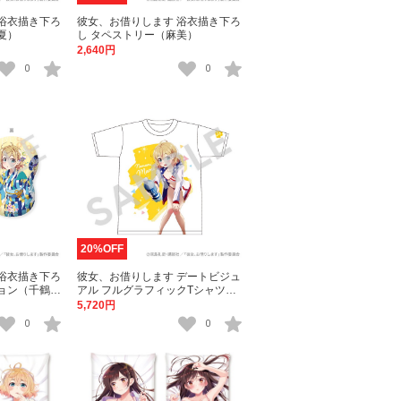
浴衣描き下ろ
彼女、お借りします 浴衣描き下ろ
夏）
し タペストリー（麻美）
2,640円
0
0
20%OFF
浴衣描き下ろ
彼女、お借りします デートビジュ
ョン（千鶴＆
アル フルグラフィックTシャツ
（麻美）
5,720円
0
0