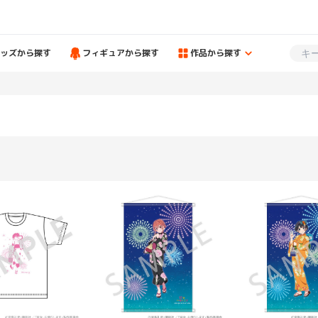
ッズから探す
フィギュアから探す
作品から探す