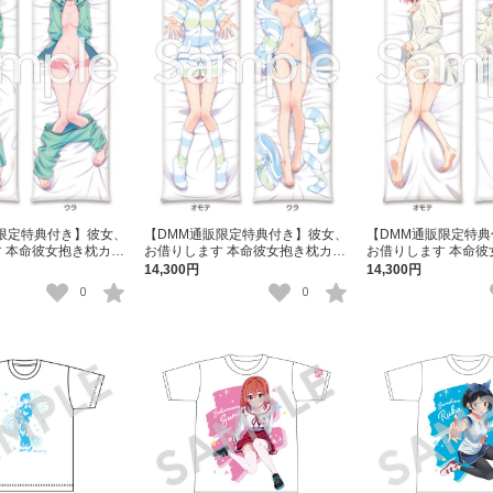
限定特典付き】彼女、
【DMM通販限定特典付き】彼女、
【DMM通販限定特
 本命彼女抱き枕カバ
お借りします 本命彼女抱き枕カバ
お借りします 本命彼
ー（瑠夏）
ー（麻美）
14,300円
14,300円
0
0