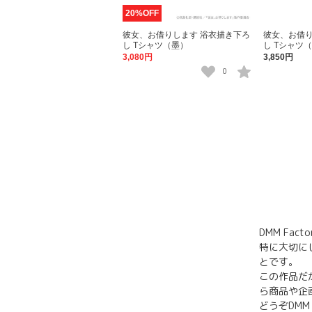
20%OFF
彼女、お借りします 浴衣描き下ろ
彼女、お借り
し Tシャツ（墨）
し Tシャツ
3,080円
3,850円
0
DMM Fa
特に大切に
とです。
この作品だ
ら商品や企
どうぞDMM