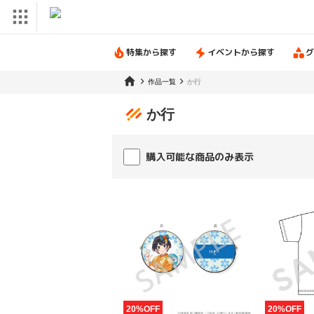
特集から探す
イベントから探す
グ
作品一覧
か行
か行
購入可能な商品のみ表示
20%OFF
20%OFF