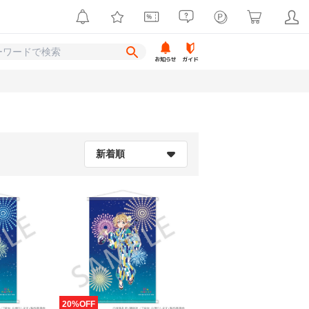
お知らせ
ガイド
20%OFF