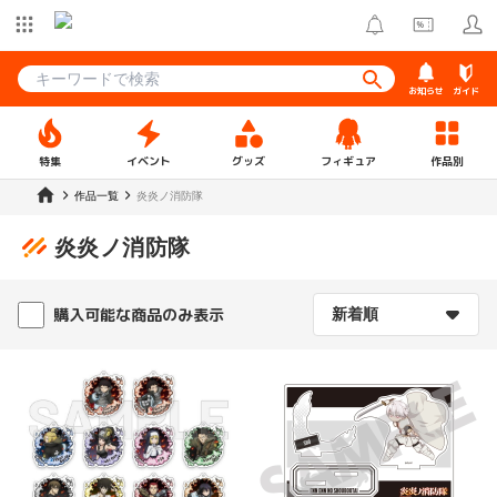
お知らせ
ガイド
特集
イベント
グッズ
フィギュア
作品別
作品一覧
炎炎ノ消防隊
炎炎ノ消防隊
購入可能な商品のみ表示