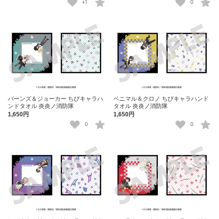
+1
0
バーンズ＆ジョーカー ちびキャラハ
ベニマル＆クロノ ちびキャラハンド
ンドタオル 炎炎ノ消防隊
タオル 炎炎ノ消防隊
1,650円
1,650円
0
0