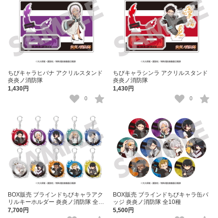
ちびキャラヒバナ アクリルスタンド
ちびキャラシンラ アクリルスタンド
炎炎ノ消防隊
炎炎ノ消防隊
1,430円
1,430円
0
0
BOX販売 ブラインドちびキャラアク
BOX販売 ブラインドちびキャラ缶バ
リルキーホルダー 炎炎ノ消防隊 全10
ッジ 炎炎ノ消防隊 全10種
種
7,700円
5,500円