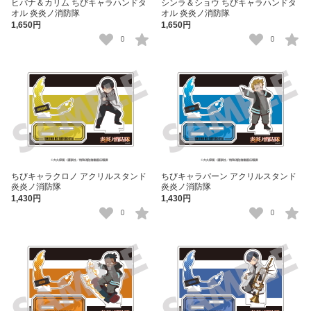
ヒバナ＆カリム ちびキャラハンドタ
シンラ＆ショウ ちびキャラハンドタ
オル 炎炎ノ消防隊
オル 炎炎ノ消防隊
1,650円
1,650円
0
0
ちびキャラクロノ アクリルスタンド
ちびキャラパーン アクリルスタンド
炎炎ノ消防隊
炎炎ノ消防隊
1,430円
1,430円
0
0