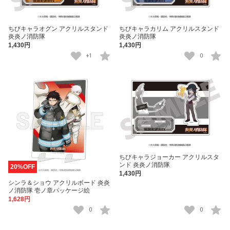
ちびキャラオグン アクリルスタンド
ちびキャラカリム アクリルスタンド
炎炎ノ消防隊
炎炎ノ消防隊
1,430円
1,430円
+1
0
ちびキャラジョーカー アクリルスタ
ンド 炎炎ノ消防隊
20%OFF
1,430円
シンラ＆ショウ アクリルボード 炎炎
ノ消防隊 壱ノ章パッケージ絵
1,628円
0
0