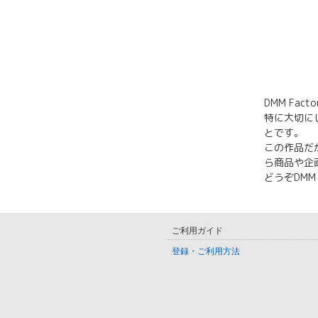
DMM Fa
特に大切に
とです。
この作品だ
ら商品や企
どうぞDMM
ご利用ガイド
登録・ご利用方法