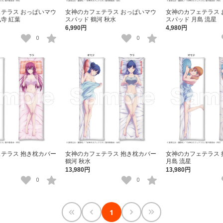
テラス おっぱいマウ
女神のカフェテラス おっぱいマウ
女神のカフェテラス 
寺 紅葉
スパッド 鶴河 秋水
スパッド 月島 流星
6,990円
4,980円
0
0
テラス 抱き枕カバー
女神のカフェテラス 抱き枕カバー
女神のカフェテラス 
鶴河 秋水
月島 流星
13,980円
13,980円
0
0
1