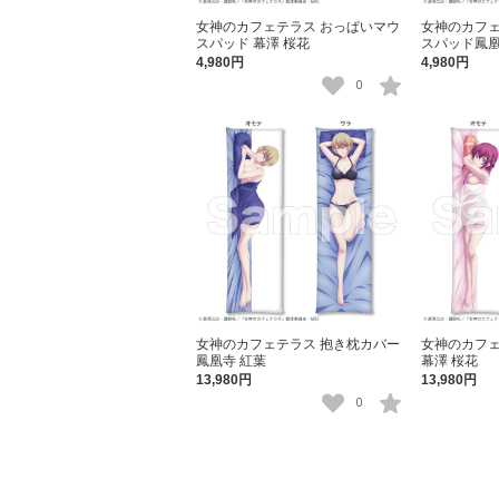
女神のカフェテラス おっぱいマウ
女神のカフェ
スパッド 幕澤 桜花
スパッド鳳凰
4,980円
4,980円
0
女神のカフェテラス 抱き枕カバー
女神のカフェ
鳳凰寺 紅葉
幕澤 桜花
13,980円
13,980円
0