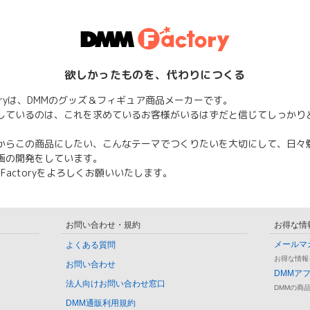
欲しかったものを、代わりにつくる
ctoryは、DMMのグッズ＆フィギュア商品メーカーです。
しているのは、これを求めているお客様がいるはずだと信じてしっかり
からこの商品にしたい、こんなテーマでつくりたいを大切にして、日々
画の開発をしています。
 Factoryをよろしくお願いいたします。
お問い合わせ・規約
お得な情
メールマ
よくある質問
お得な情報
お問い合わせ
DMMア
法人向けお問い合わせ窓口
DMMの商
DMM通販利用規約