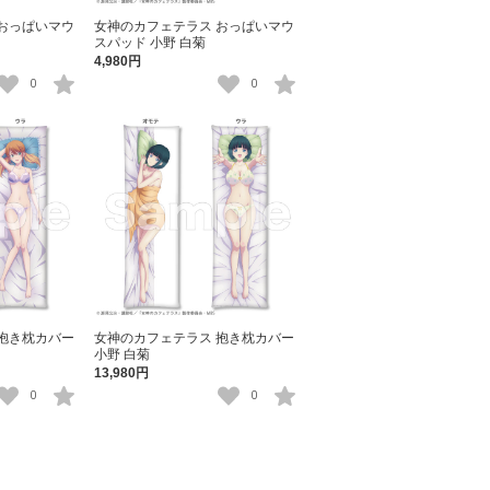
おっぱいマウ
女神のカフェテラス おっぱいマウ
スパッド 小野 白菊
4,980円
0
0
抱き枕カバー
女神のカフェテラス 抱き枕カバー
小野 白菊
13,980円
0
0