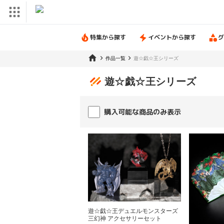
特集から探す
イベントから探す
グ
作品一覧
遊☆戯☆王シリーズ
遊☆戯☆王シリーズ
購入可能な商品のみ表示
遊☆戯☆王デュエルモンスターズ
三幻神 アクセサリーセット