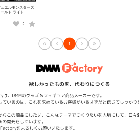
デュエルモンスターズ
ールド ライト
0
1
欲しかったものを、代わりにつくる
ctoryは、DMMのグッズ＆フィギュア商品メーカーです。
しているのは、これを求めているお客様がいるはずだと信じてしっかり
からこの商品にしたい、こんなテーマでつくりたいを大切にして、日々
画の開発をしています。
 Factoryをよろしくお願いいたします。