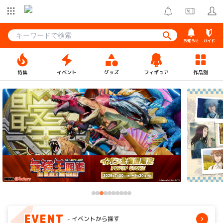
お知らせ
ガイド
特集
イベント
グッズ
フィギュア
作品別
EVENT
イベントから探す