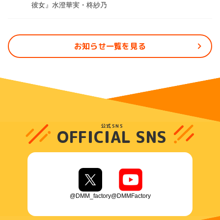
彼女』水澄華実・柊紗乃
お知らせ一覧を見る
公式SNS
OFFICIAL SNS
@DMM_factory
@DMMFactory