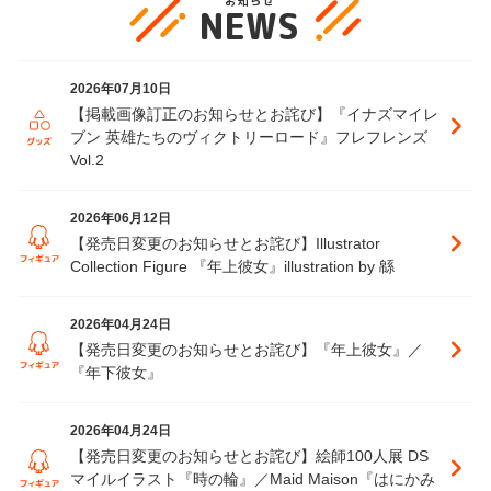
お知らせ
NEWS
2026年07月10日
【掲載画像訂正のお知らせとお詫び】『イナズマイレ
ブン 英雄たちのヴィクトリーロード』フレフレンズ
Vol.2
2026年06月12日
【発売日変更のお知らせとお詫び】Illustrator 
Collection Figure 『年上彼女』illustration by 緜
2026年04月24日
【発売日変更のお知らせとお詫び】『年上彼女』／
『年下彼女』
2026年04月24日
【発売日変更のお知らせとお詫び】絵師100人展 DS
マイルイラスト『時の輪』／Maid Maison『はにかみ