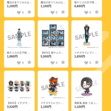
魔法少女リリカルなの
魔法少女リリカルなの
新テニスの王子様 写
は EXCEEDS Gun
は EXCEEDS Gun
ルンです（TM）コラ
1,100円
1,100円
6,600円
Blaze Vengeance フ
Blaze Vengeance フ
ボセット
レフレンズアクリルス
レフレンズアクリルス
【LOFT2608】
0
0
0
タンド 久瀬 シイナ
タンド 高町 なのは
新テニスの王子様 ア
【BOX】新テニスの
イナズマイレブン 英
クリルスタンド 越前
王子様 トレーディン
雄たちのヴィクトリー
1,980円
5,500円
1,650円
リョーマ
グフォト風クリアカー
ロード アクリルスタ
【LOFT2608】
ド 全10種
ンド 円堂 守 平成ポッ
0
0
0
【LOFT2608】
プver.
【BOX】イナズマイ
イナズマイレブン 英
薄桜鬼 真改 うるっこ
レブン 英雄たちのヴ
雄たちのヴィクトリー
アクリルスタンド 土
3,520円
1,100円
1,100円
ィクトリーロード ト
ロード ミニキャラア
方歳三 Vol.2