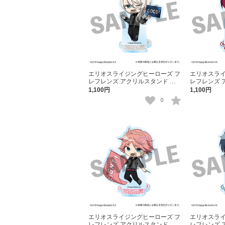
エリオスライジングヒーローズ フ
エリオスライ
レフレンズ アクリルスタンド ヴ
レフレンズ 
ィクター・ヴァレンタイン
リオン・ブ
1,100円
1,100円
0
エリオスライジングヒーローズ フ
エリオスライ
レフレンズ アクリルスタンド デ
レフレンズ 