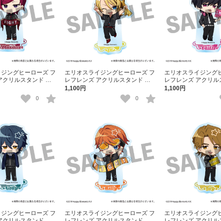
ジングヒーローズ フ
エリオスライジングヒーローズ フ
エリオスライジングヒ
アクリルスタンド マ
レフレンズ アクリルスタンド レ
レフレンズ アクリル
ライス
オナルド・ライト・Jr.
ェイス・ビームス
1,100円
1,100円
0
0
ジングヒーローズ フ
エリオスライジングヒーローズ フ
エリオスライジングヒ
アクリルスタンド グ
レフレンズ アクリルスタンド ビ
レフレンズ アクリル