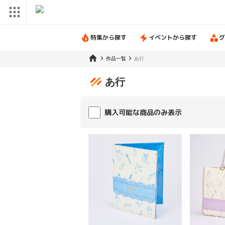
特集から探す
イベントから探す
グ
作品一覧
あ行
あ行
購入可能な商品のみ表示