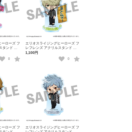
ーローズ フ
エリオスライジングヒーローズ フ
スタンド フ
レフレンズ アクリルスタンド キ
ース・マックス
1,100円
0
0
ーローズ フ
エリオスライジングヒーローズ フ
スタンド ジ
レフレンズ アクリルスタンド ア