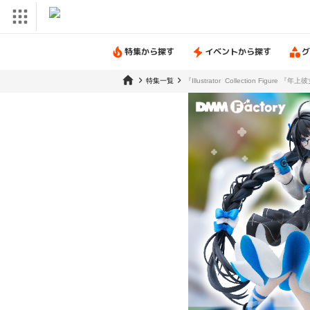
特集から探す
イベントから探す
グ
特集一覧
『Illustrator Collection Figure