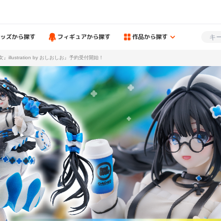
ッズから探す
フィギュアから探す
作品から探す
 『年上彼女』illustration by おしおしお』予約受付開始！