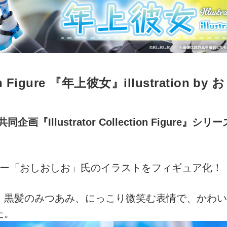
ction Figure 『年上彼女』illustrati
ryの共同企画『Illustrator Collection Figu
ター「おしおしお」氏のイラストをフィギュア化！
、黒髪のみつあみ、にっこり微笑む表情で、かわい
た。