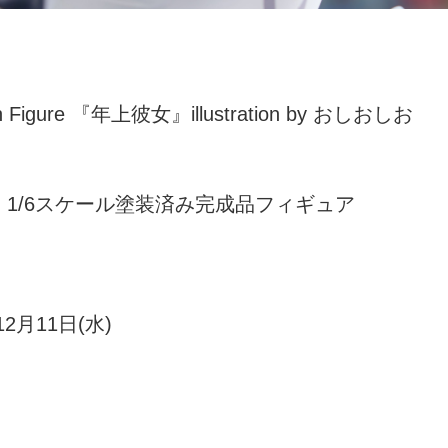
ion Figure 『年上彼女』illustration by おしおしお
、1/6スケール塗装済み完成品フィギュア
12月11日(水)