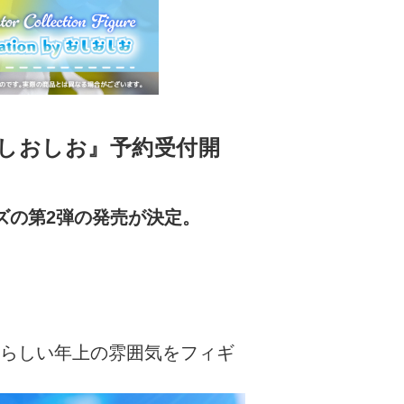
on by おしおしお』予約受付開
re』シリーズの第2弾の発売が決定。
らしい年上の雰囲気をフィギ