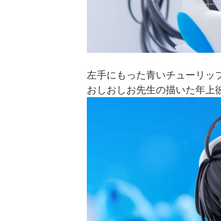
左手にもった青いチューリッ
おしおしお先生の描いた年上