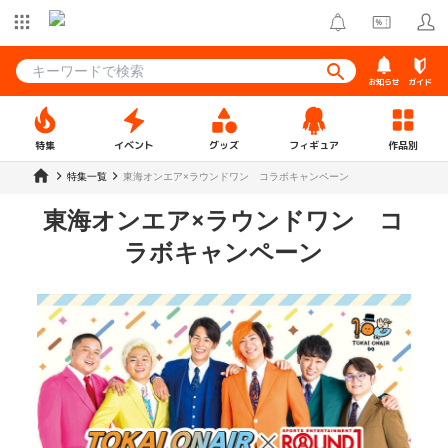
お知らせ
ガイド
特集
イベント
グッズ
フィギュア
作品別
特集一覧
東海オンエア×ラウンドワン コラボキャンペーン
東海オンエア×ラウンドワン コ
ラボキャンペーン