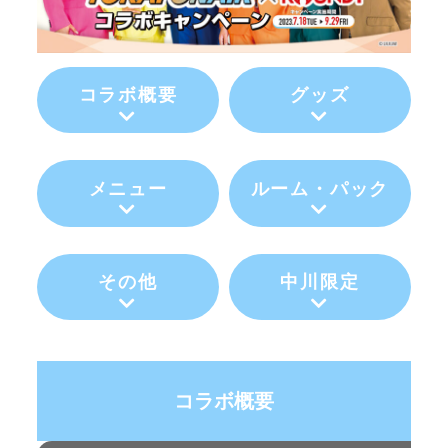
コラボ概要
グッズ
メニュー
ルーム・パック
その他
中川限定
コラボ概要