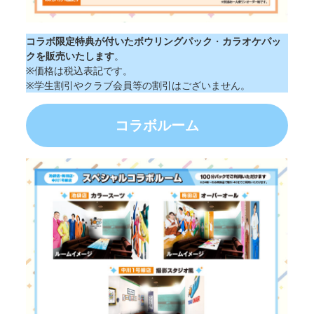
コラボ限定特典が付いたボウリングパック
・
カラオケパッ
クを販売いたします
。
※価格は税込表記です。
※学生割引やクラブ会員等の割引はございません。
コラボ
ルーム