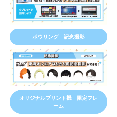
ボウリング 記念撮影
オリジナルプリント機 限定フレ
ーム