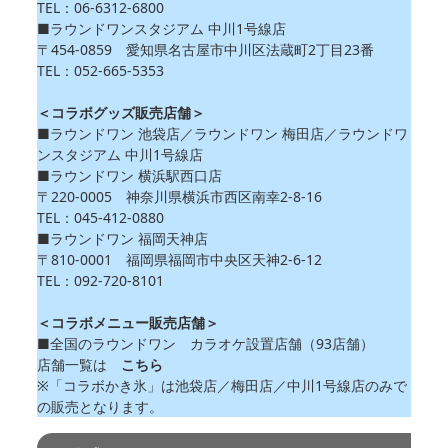
TEL：06-6312-6800
■ラウンドワンスタジアム 中川1号線店
〒454-0859 愛知県名古屋市中川区法蔵町2丁目23番
TEL：052-665-5353
＜コラボグッズ販売店舗＞
■ラウンドワン 池袋店／ラウンドワン 梅田店／ラウンドワ
ンスタジアム 中川1号線店
■ラウンドワン 横浜駅西口店
〒220-0005 神奈川県横浜市西区南幸2-8-16
TEL：045-412-0880
■ラウンドワン 福岡天神店
〒810-0001 福岡県福岡市中央区天神2-6-12
TEL：092-720-8101
＜コラボメニュー販売店舗＞
■全国のラウンドワン カラオケ設置店舗（93店舗）
店舗一覧は
こちら
※「コラボかき氷」は池袋店／梅田店／中川1号線店のみで
の販売となります。