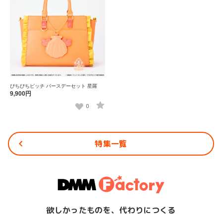
ぴちぴちピッチ バースデーセット 星羅
9,900円
0
特集一覧
欲しかったものを、代わりにつくる