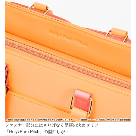
ファスナー部分にはさりげなく星羅の決めセリフ
「Holy♪Pure Pitch」の型押しが！