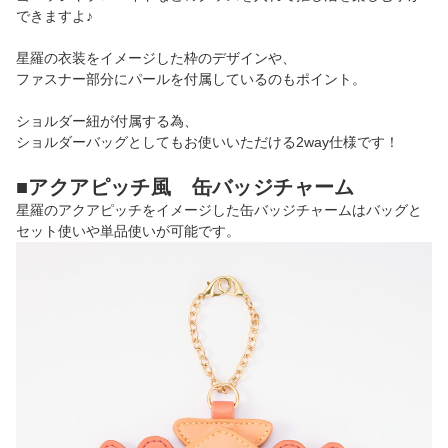
できますよ♪
星羅の衣装をイメージした枠のデザインや、
ファスナー部分にパールを付属しているのもポイント。
ショルダー紐が付属する為、
ショルダーバッグとしてもお使いいただける2way仕様です！
■アクアピッチ風 缶バッジチャーム
星羅のアクアピッチをイメージした缶バッジチャームはバッグと
セット使いや単品使いが可能です。