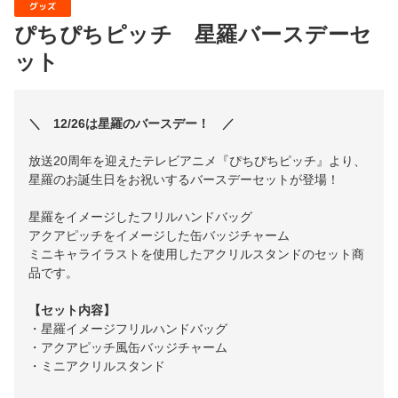
グッズ
ぴちぴちピッチ 星羅バースデーセ
ット
＼ 12/26は星羅のバースデー！ ／
放送20周年を迎えたテレビアニメ『ぴちぴちピッチ』より、
星羅のお誕生日をお祝いするバースデーセットが登場！
星羅をイメージしたフリルハンドバッグ
アクアピッチをイメージした缶バッジチャーム
ミニキャライラストを使用したアクリルスタンドのセット商
品です。
【セット内容】
・星羅イメージフリルハンドバッグ
・アクアピッチ風缶バッジチャーム
・ミニアクリルスタンド