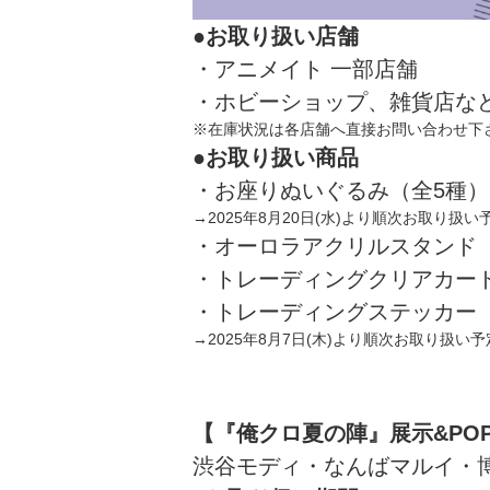
●お取り扱い店舗
・アニメイト 一部店舗
・ホビーショップ、雑貨店な
※在庫状況は各店舗へ直接お問い合わせ下
●お取り扱い商品
・お座りぬいぐるみ（全5種）
→2025年8月20日(水)より順次お取り扱
・オーロラアクリルスタンド（
・トレーディングクリアカード
・トレーディングステッカー（
→2025年8月7日(木)より順次お取り扱い
【『俺クロ夏の陣』展示&POP
渋谷モディ・なんばマルイ・博