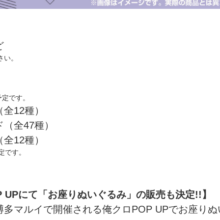
ど
さい。
い予定です。
全12種）
（全47種）
全12種）
予定です。
 UPにて「お座りぬいぐるみ」の販売も決定!!】
多マルイで開催される俺クロPOP UPでお座り