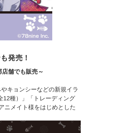
でも発売！
部店舗でも販売～
るみやキョンシーなどの新規イラ
全12種）」「トレーディング
がアニメイト様をはじめとした