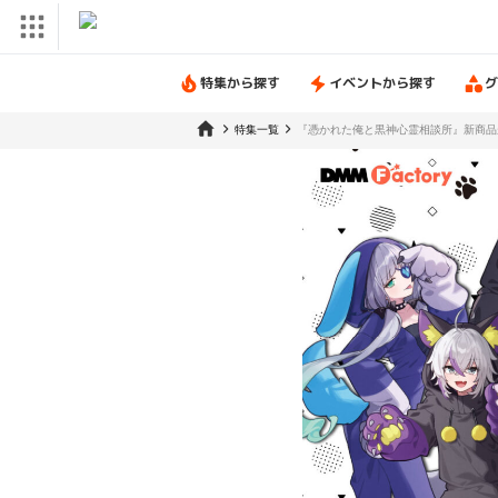
特集から探す
イベントから探す
グ
特集一覧
『憑かれた俺と黒神心霊相談所』新商品