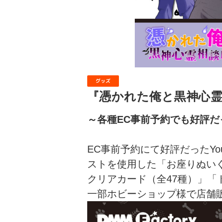
グッズ
『憑かれた俺と黒神心
～各種EC事前予約でも好評
EC事前予約にて好評だったY
ストを使用した「お座りぬい
クリアカード（全47種）」「
一部ホビーショップ様で店舗