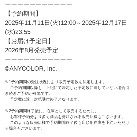
ーーーーーーーーーーー
【予約期間】
2025年11月11日(火)12:00～2025年12月17日
(水)23:55
【お届け予定日】
2026年8月発売予定
ーーーーーーーーーーー
©ANYCOLOR, Inc.
※1予約期間の受注状況により販売予定数を決定します。
ご予約期間以降も、上記にて決定した予定数に達していない場合引
き続きご予約が可能です。
予定数に達し次第受付終了となります。
※2予約期間終了後に、在庫として販売するために、
お客様予約分より多く商品を発注される販売店様もございます。
このような販売店様で予約期間終了後も店頭用在庫を予約いただけ
る場合もございます。