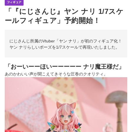
フィギュア
「『にじさんじ』ヤン ナリ 1/7スケ
ールフィギュア」予約開始！
にじさんじ所属のVtuber「ヤン ナリ」が初のフィギュア化！
ヤン ナリらしいポーズを1/7スケールで再現いたしました。
「おーいーーほいーーーーー ナリ魔王様だ」
あのかわいい声が聞こえてきそうな圧巻のクオリティ。