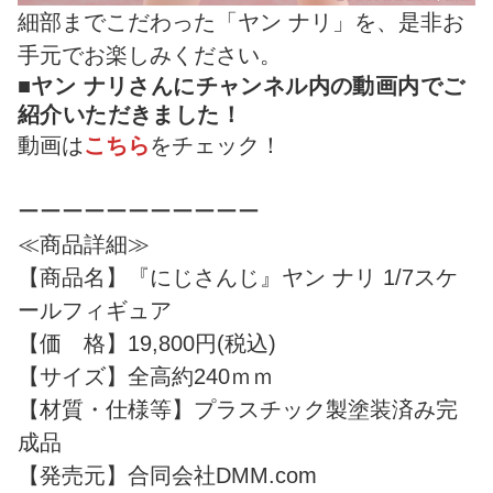
細部までこだわった「ヤン ナリ」を、是非お
手元でお楽しみください。
■ヤン ナリさんにチャンネル内の動画内でご
紹介いただきました！
動画は
こちら
をチェック！
ーーーーーーーーーーー
≪商品詳細≫
【商品名】『にじさんじ』ヤン ナリ 1/7スケ
ールフィギュア
【価 格】19,800円(税込)
【サイズ】全高約240ｍｍ
【材質・仕様等】プラスチック製塗装済み完
成品
【発売元】合同会社DMM.com