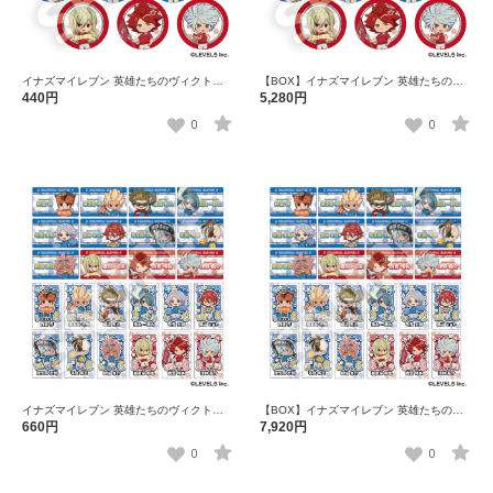
イナズマイレブン 英雄たちのヴィクトリ
【BOX】イナズマイレブン 英雄たちのヴ
ーロード トレーディングフレフレンズ缶
ィクトリーロード トレーディングフレフ
440円
5,280円
バッジ 全12種
レンズ缶バッジ 全12種
0
0
イナズマイレブン 英雄たちのヴィクトリ
【BOX】イナズマイレブン 英雄たちのヴ
ーロード トレーディングフレフレンズス
ィクトリーロード トレーディングフレフ
660円
7,920円
テッカー（1パック2枚入り） 全24種
レンズステッカー（1パック2枚入り） 全
24種
0
0