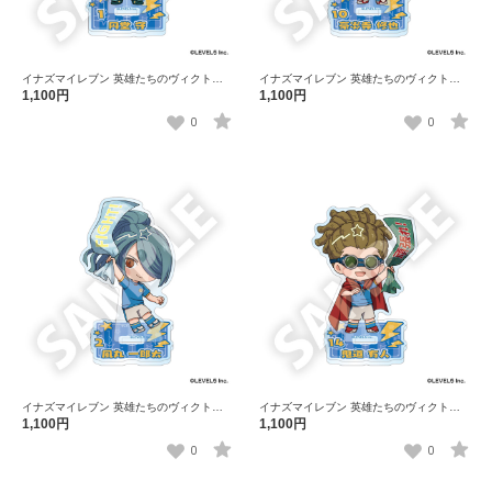
イナズマイレブン 英雄たちのヴィクトリ
イナズマイレブン 英雄たちのヴィクトリ
ーロード フレフレンズアクリルスタンド
ーロード フレフレンズアクリルスタンド
1,100円
1,100円
円堂 守
豪炎寺 修也
0
0
イナズマイレブン 英雄たちのヴィクトリ
イナズマイレブン 英雄たちのヴィクトリ
ーロード フレフレンズアクリルスタンド
ーロード フレフレンズアクリルスタンド
1,100円
1,100円
風丸 一郎太
鬼道 有人
0
0