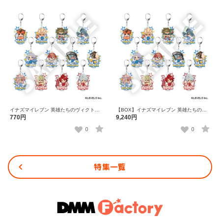
イナズマイレブン 英雄たちのヴィクトリ
【BOX】イナズマイレブン 英雄たちのヴ
ーロード トレーディングフレフレンズア
ィクトリーロード トレーディングフレフ
770円
9,240円
クリルキーホルダー 全12種
レンズアクリルキーホルダー 全12種
0
0
特集一覧