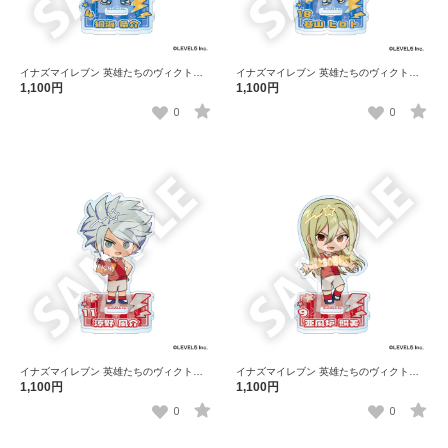
イナズマイレブン 英雄たちのヴィクトリ
イナズマイレブン 英雄たちのヴィクトリ
ーロード フレフレンズアクリルスタンド
ーロード フレフレンズアクリルスタンド
1,100円
1,100円
綱海 条介
基山 ヒロト
0
0
イナズマイレブン 英雄たちのヴィクトリ
イナズマイレブン 英雄たちのヴィクトリ
ーロード フレフレンズアクリルスタンド
ーロード フレフレンズアクリルスタンド
1,100円
1,100円
涼野 風介
亜風炉 照美
0
0