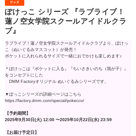
グッズ
ぽけっこ シリーズ 『ラブライブ！
蓮ノ空女学院スクールアイドルクラ
ブ』
ラブライブ！蓮ノ空女学院スクールアイドルクラブより、ぽけっ
こ（ぬいぐるみマスコット）が発売！
ポケットに入れられるサイズで一緒におでかけも楽しめます♪
＊ぽけっこは『ポケットに入る』『ちいさきいのち（我が子）』
をコンセプトにした
DMM Factoryオリジナル ぬいぐるみシリーズです。
▼ぽっこシリーズの詳細ページはこちら
https://factory.dmm.com/special/pokecco/
【予約期間】
2025年9月30日(火) 12:00 〜2025年10月22日(水) 23:59
【お届け予定日】