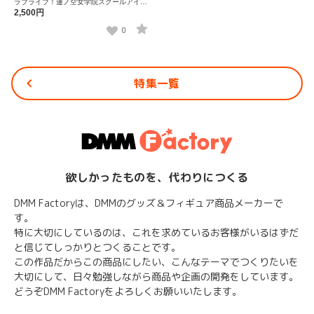
ラブライブ！蓮ノ空女学院スクールアイド
ルクラブ×石川県コラボ第三弾 ぽけっこ
2,500円
（ぬいぐるみマスコット） 安養寺姫芽
0
特集一覧
欲しかったものを、代わりにつくる
DMM Factoryは、DMMのグッズ＆フィギュア商品メーカーで
す。
特に大切にしているのは、これを求めているお客様がいるはずだ
と信じてしっかりとつくることです。
この作品だからこの商品にしたい、こんなテーマでつくりたいを
大切にして、日々勉強しながら商品や企画の開発をしています。
どうぞDMM Factoryをよろしくお願いいたします。