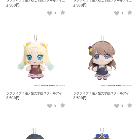
ラブライブ！蓮ノ空女学院スクールアイド
ラブライブ！蓮ノ空女学院スクールアイド
ルクラブ×石川県コラボ第三弾 ぽけっこ
ルクラブ×石川県コラボ第三弾 ぽけっこ
2,500円
2,500円
（ぬいぐるみマスコット） 村野さやか
（ぬいぐるみマスコット） 夕霧綴理
0
0
ラブライブ！蓮ノ空女学院スクールアイド
ラブライブ！蓮ノ空女学院スクールアイド
ルクラブ×石川県コラボ第三弾 ぽけっこ
ルクラブ×石川県コラボ第三弾 ぽけっこ
2,500円
2,500円
（ぬいぐるみマスコット） 大沢瑠璃乃
（ぬいぐるみマスコット） 藤島 慈
0
0