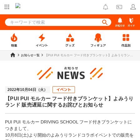
お知らせ
ガイド
特集
イベント
グッズ
フィギュア
作品別
お知らせ一覧
【PUI PUI モルカー フード付きブランケット】よみうりランド
販売遅延に関するお詫びとお知らせ
お知らせ
NEWS
イベント
2022年10月04日（火）
【PUI PUI モルカー フード付きブランケット】よみうり
ランド 販売遅延に関するお詫びとお知らせ
PUI PUI モルカー DRIVING SCHOOL フード付きブランケットに
つきまして、
10月8日(土)より開始のよみうりランドコラボイベントでの販売を