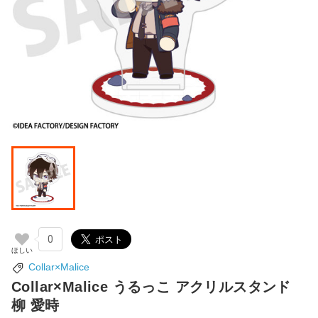
0
Collar×Malice
Collar×Malice うるっこ アクリルスタンド
柳 愛時