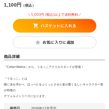
1,100円
（税込）
＼5,000円 (税込)以上で送料無料／
バスケットに入れる
お気に入りに追加
商品詳細
『Collar×Malice』から、うるっこアクリルスタンドが登場！
『うるっこ』とは
瞳に涙を浮かべ、ほっぺたをぷくっとさせた姿が愛くるしいキャラクター達
が特徴の
デフォルメシリーズになります。
発売日
2026年12月予定