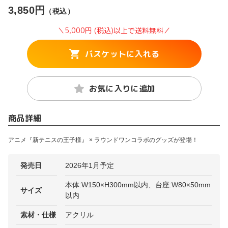
3,850円
（税込）
＼5,000円 (税込)以上で送料無料／
バスケットに入れる
お気に入りに追加
商品詳細
アニメ『新テニスの王子様』 × ラウンドワンコラボのグッズが登場！
発売日
2026年1月予定
本体:W150×H300mm以内、台座:W80×50mm
サイズ
以内
素材・仕様
アクリル