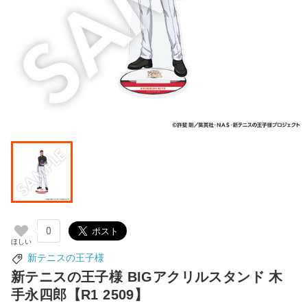
0
新テニスの王子様
新テニスの王子様 BIGアクリルスタンド 木
手永四郎【R1 2509】