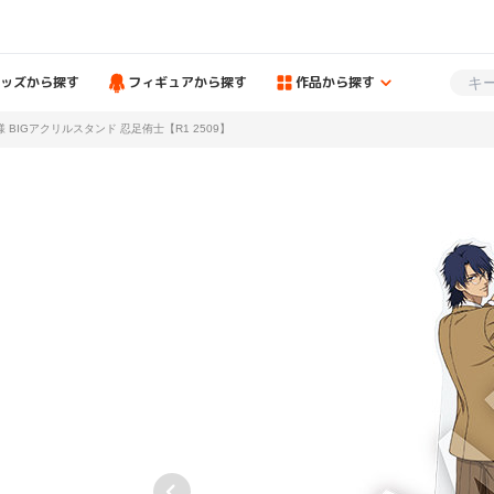
ッズから探す
フィギュアから探す
作品から探す
 BIGアクリルスタンド 忍足侑士【R1 2509】