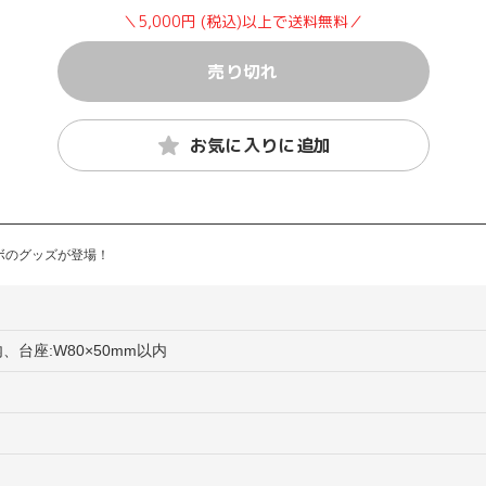
＼5,000円 (税込)以上で送料無料／
売り切れ
お気に入りに追加
ボのグッズが登場！
内、台座:W80×50mm以内