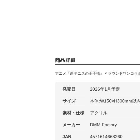
商品詳細
アニメ『新テニスの王子様』 × ラウンドワンコラ
発売日
2026年1月予定
サイズ
本体:W150×H300mm以
素材・仕様
アクリル
メーカー
DMM Factory
JAN
4571614668260