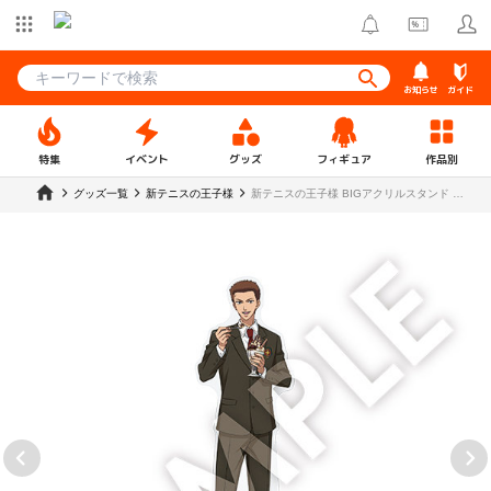
お知らせ
ガイド
特集
イベント
グッズ
フィギュア
作品別
グッズ一覧
新テニスの王子様
新テニスの王子様 BIGアクリルスタンド 不
二裕太【R1 2509】