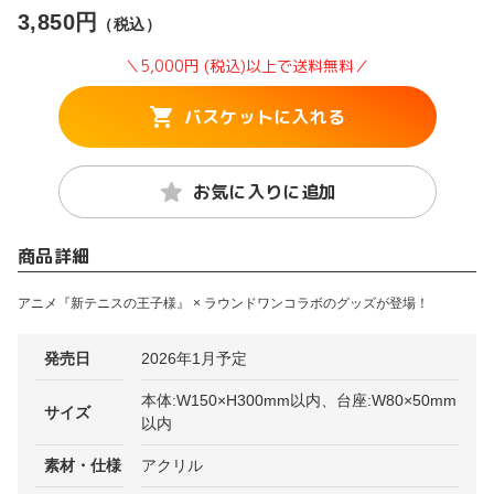
3,850円
（税込）
＼5,000円 (税込)以上で送料無料／
バスケットに入れる
お気に入りに追加
商品詳細
アニメ『新テニスの王子様』 × ラウンドワンコラボのグッズが登場！
発売日
2026年1月予定
本体:W150×H300mm以内、台座:W80×50mm
サイズ
以内
素材・仕様
アクリル