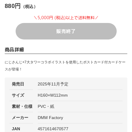
880円
（税込）
＼5,000円 (税込)以上で送料無料／
販売終了
商品詳細
にじさんじ×7大タワーコラボイラストを使用したポストカード付カードケー
スが登場！
発売日
2025年11月予定
サイズ
H160×W112mm
素材・仕様
PVC・紙
メーカー
DMM Factory
JAN
4571614670577