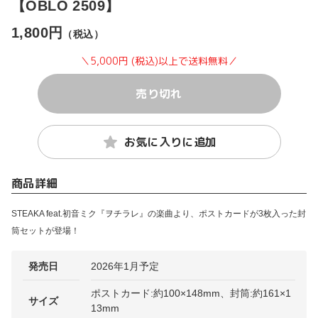
【OBLO 2509】
1,800円
（税込）
＼5,000円 (税込)以上で送料無料／
売り切れ
お気に入りに追加
商品詳細
STEAKA feat.初音ミク『ヲチラレ』の楽曲より、ポストカードが3枚入った封
筒セットが登場！
発売日
2026年1月予定
ポストカード:約100×148mm、封筒:約161×1
サイズ
13mm