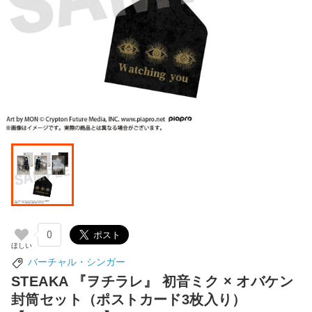
0
バーチャル・シンガー
STEAKA 『ヲチラレ』 初音ミク × オバケン
封筒セット（ポストカード3枚入り）