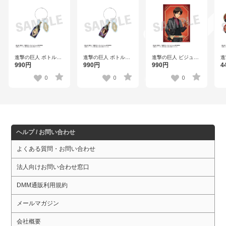
進撃の巨人 ボトル風
進撃の巨人 ボトル風
進撃の巨人 ビジュア
進
アクリルキーホルダ
アクリルキーホルダ
ルシート エレン
ィ
990円
990円
990円
4
ー エルヴィン 【HU
ー ハンジ 【HU
【HU 2508】
種
2508】
2508】
0
0
0
ヘルプ / お問い合わせ
よくある質問・お問い合わせ
法人向けお問い合わせ窓口
DMM通販利用規約
メールマガジン
会社概要