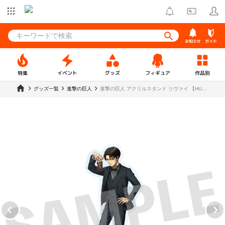
お知らせ
ガイド
特集
イベント
グッズ
フィギュア
作品別
グッズ一覧
進撃の巨人
進撃の巨人 アクリルスタンド リヴァイ 【HU
2508】