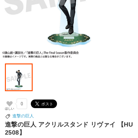
0
進撃の巨人
進撃の巨人 アクリルスタンド リヴァイ 【HU
2508】