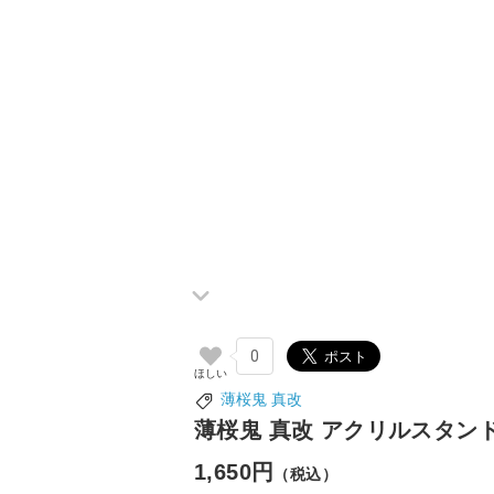
0
薄桜鬼 真改
薄桜鬼 真改 アクリルスタンド
1,650円
（税込）