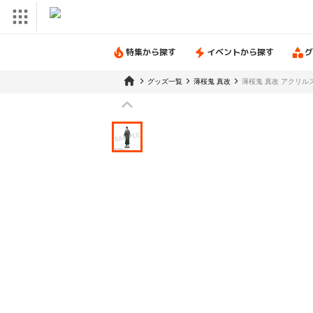
特集から探す
イベントから探す
グ
グッズ一覧
薄桜鬼 真改
薄桜鬼 真改 アクリルス