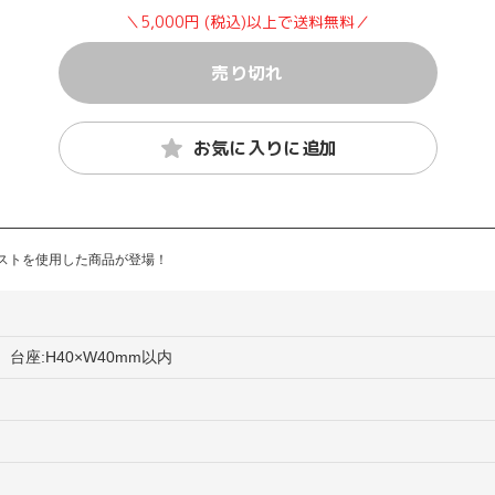
＼5,000円 (税込)以上で送料無料／
売り切れ
お気に入りに追加
ラストを使用した商品が登場！
、台座:H40×W40mm以内