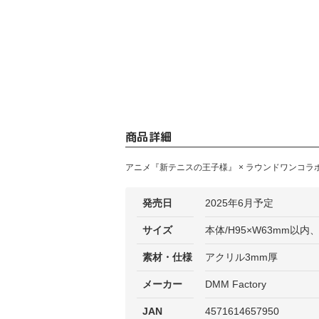
商品詳細
アニメ『新テニスの王子様』 × ラウンドワンコラ
発売日
2025年6月予定
サイズ
本体/H95×W63mm以内、
素材・仕様
アクリル3mm厚
メーカー
DMM Factory
JAN
4571614657950