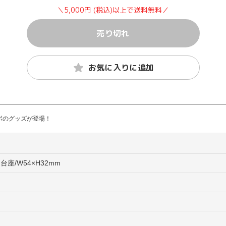
＼5,000円 (税込)以上で送料無料／
売り切れ
お気に入りに追加
ボのグッズが登場！
台座/W54×H32mm