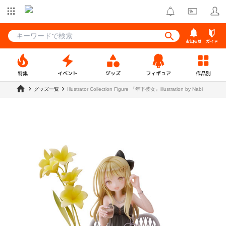
お知らせ
ガイド
特集
イベント
グッズ
フィギュア
作品別
グッズ一覧
Illustrator Collection Figure 『年下彼女』illustration by Nabi