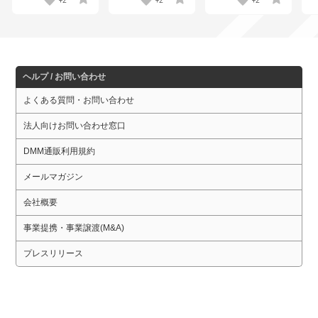
+2
+2
+2
ヘルプ / お問い合わせ
よくある質問・お問い合わせ
法人向けお問い合わせ窓口
DMM通販利用規約
メールマガジン
会社概要
事業提携・事業譲渡(M&A)
プレスリリース
・会員規約
・個人情報保護に関して
・特定商取引法に基づく表示
・規約一覧
・採用情報