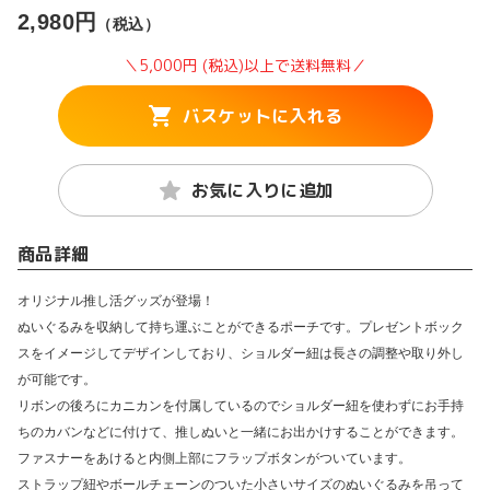
2,980円
（税込）
＼5,000円 (税込)以上で送料無料／
バスケットに入れる
お気に入りに追加
商品詳細
オリジナル推し活グッズが登場！
ぬいぐるみを収納して持ち運ぶことができるポーチです。プレゼントボック
スをイメージしてデザインしており、ショルダー紐は長さの調整や取り外し
が可能です。
リボンの後ろにカニカンを付属しているのでショルダー紐を使わずにお手持
ちのカバンなどに付けて、推しぬいと一緒にお出かけすることができます。
ファスナーをあけると内側上部にフラップボタンがついています。
ストラップ紐やボールチェーンのついた小さいサイズのぬいぐるみを吊って