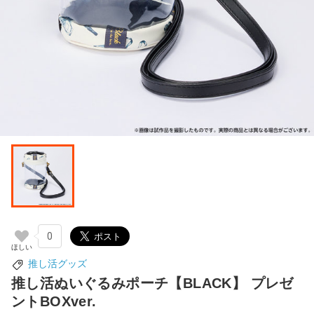
0
推し活グッズ
推し活ぬいぐるみポーチ【BLACK】 プレゼ
ントBOXver.