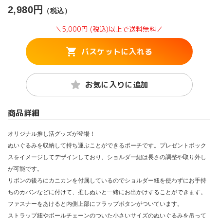
2,980円
（税込）
＼5,000円 (税込)以上で送料無料／
バスケットに入れる
お気に入りに追加
商品詳細
オリジナル推し活グッズが登場！
ぬいぐるみを収納して持ち運ぶことができるポーチです。プレゼントボック
スをイメージしてデザインしており、ショルダー紐は長さの調整や取り外し
が可能です。
リボンの後ろにカニカンを付属しているのでショルダー紐を使わずにお手持
ちのカバンなどに付けて、推しぬいと一緒にお出かけすることができます。
ファスナーをあけると内側上部にフラップボタンがついています。
ストラップ紐やボールチェーンのついた小さいサイズのぬいぐるみを吊って