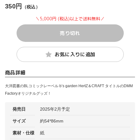
350円
（税込）
＼5,000円 (税込)以上で送料無料／
売り切れ
お気に入りに追加
商品詳細
大洋図書のBLコミックレーベル b’s garden HertZ＆CRAFT タイトルのDMM
Factoryオリジナルグッズ！
発売日
2025年2月予定
サイズ
約54*86mm
素材・仕様
紙