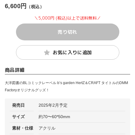
6,600円
（税込）
＼5,000円 (税込)以上で送料無料／
売り切れ
お気に入りに追加
商品詳細
大洋図書のBLコミックレーベル b’s garden HertZ＆CRAFT タイトルのDMM
Factoryオリジナルグッズ！
発売日
2025年2月予定
サイズ
約70〜60*50mm
素材・仕様
アクリル