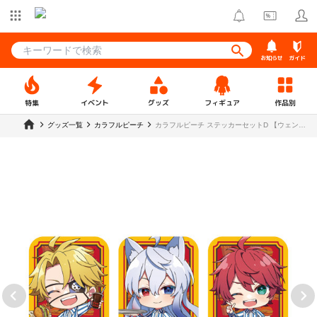
お知らせ
ガイド
特集
イベント
グッズ
フィギュア
作品別
グッズ一覧
カラフルピーチ
カラフルピーチ ステッカーセットD 【ウェンデ
ィーズ】（たっつん・どぬく・じゃぱぱ）