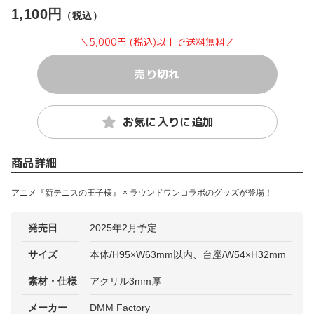
1,100円
（税込）
＼5,000円 (税込)以上で送料無料／
売り切れ
お気に入りに追加
商品詳細
アニメ『新テニスの王子様』 × ラウンドワンコラボのグッズが登場！
発売日
2025年2月予定
サイズ
本体/H95×W63mm以内、台座/W54×H32mm
素材・仕様
アクリル3mm厚
メーカー
DMM Factory