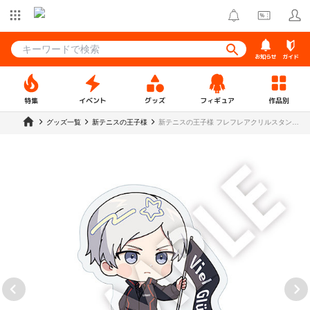
お知らせ
ガイド
特集
イベント
グッズ
フィギュア
作品別
グッズ一覧
新テニスの王子様
新テニスの王子様 フレフレアクリルスタンド
Q・P（キュー・ピー）