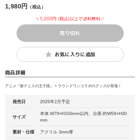
1,980円
（税込）
＼5,000円 (税込)以上で送料無料／
売り切れ
お気に入りに追加
商品詳細
アニメ『新テニスの王子様』 × ラウンドワンコラボのグッズが登場！
発売日
2025年2月予定
本体:W79×H150mm以内、台座:約W59×H30
サイズ
mm
素材・仕様
アクリル 3mm厚