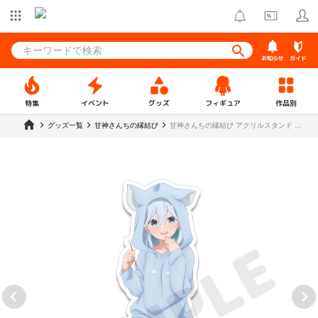
お知らせ
ガイド
特集
イベント
グッズ
フィギュア
作品別
グッズ一覧
甘神さんちの縁結び
甘神さんちの縁結び アクリルスタンド 甘
神朝姫