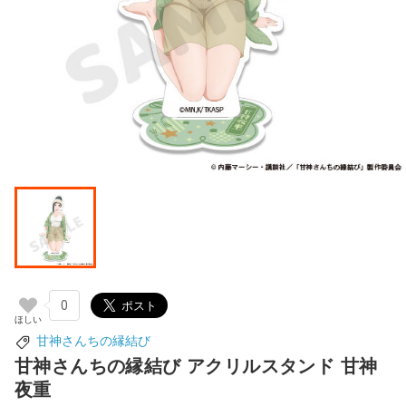
0
甘神さんちの縁結び
甘神さんちの縁結び アクリルスタンド 甘神
夜重