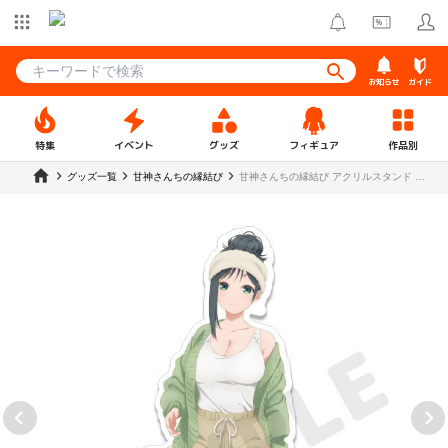
お知らせ
ガイド
特集
イベント
グッズ
フィギュア
作品別
グッズ一覧
甘神さんちの縁結び
甘神さんちの縁結び アクリルスタンド 甘
神夜重