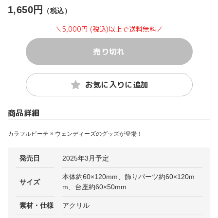
1,650円
（税込）
＼5,000円 (税込)以上で送料無料／
売り切れ
お気に入りに追加
商品詳細
カラフルピーチ × ウェンディーズのグッズが登場！
発売日
2025年3月予定
本体約60×120mm、飾りパーツ約60×120m
サイズ
m、台座約60×50mm
素材・仕様
アクリル