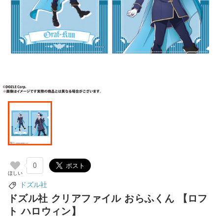
0
ドズル社
ドズル社 クリアファイル おらふくん 【ロフ
ト ハロウィン】