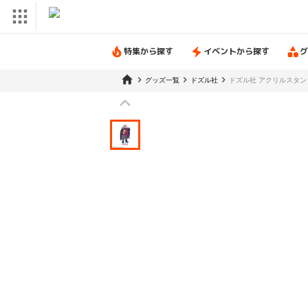
特集から探す
イベントから探す
グ
グッズ一覧
ドズル社
ドズル社 アクリルスタン