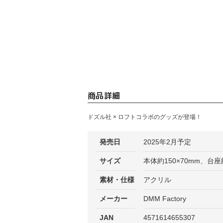
商品詳細
ドズル社 × ロフトコラボのグッズが登場！
発売日
2025年2月予定
サイズ
本体約150×70mm、台座約
素材・仕様
アクリル
メーカー
DMM Factory
JAN
4571614655307