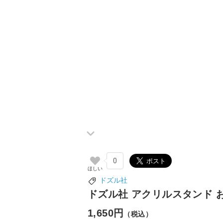
0
ドズル社
ドズル社 アクリルスタンド 
1,650円
（税込）