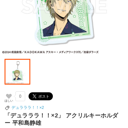
0
デュラララ！！×2
「デュラララ！！×2」 アクリルキーホルダ
ー 平和島静雄