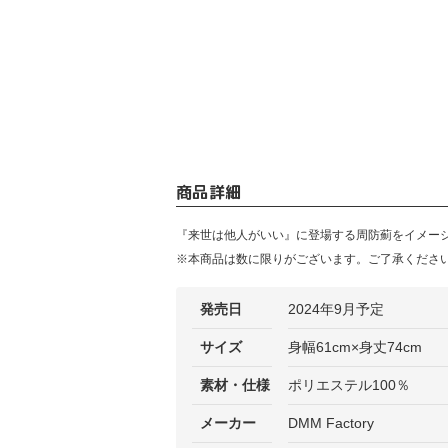
商品詳細
『来世は他人がいい』に登場する周防薊をイメー
※本商品は数に限りがございます。ご了承くださ
発売日
2024年9月予定
サイズ
身幅61cm×身丈74cm
素材・仕様
ポリエステル100％
メーカー
DMM Factory