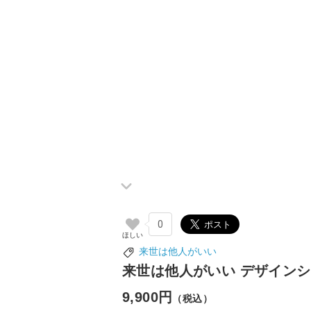
0
来世は他人がいい
来世は他人がいい デザインシャ
9,900円
（税込）