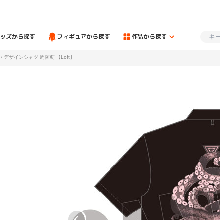
ッズから探す
フィギュアから探す
作品から探す
 デザインシャツ 周防薊 【Loft】