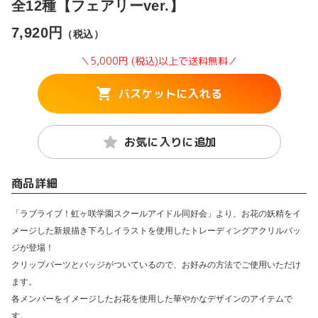
全12種【フェアリーver.】
7,920円
（税込）
＼5,000円 (税込)以上で送料無料／
バスケットに入れる
お気に入りに追加
商品詳細
「ラブライブ！虹ヶ咲学園スクールアイドル同好会」より、お花の妖精をイ
メージした新規描き下ろしイラストを使用したトレーディングアクリルバッ
ジが登場！
クリップパーツとバッジがついているので、お好みの方法でご使用いただけ
ます。
各メンバーをイメージしたお花を使用した華やかなデザインのアイテムで
す。