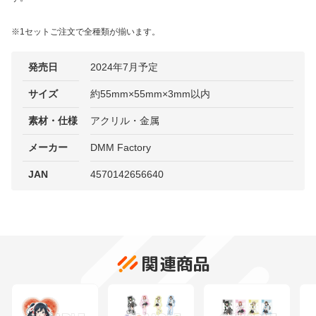
※1セットご注文で全種類が揃います。
発売日
2024年7月予定
サイズ
約55mm×55mm×3mm以内
素材・仕様
アクリル・金属
メーカー
DMM Factory
JAN
4570142656640
関連商品