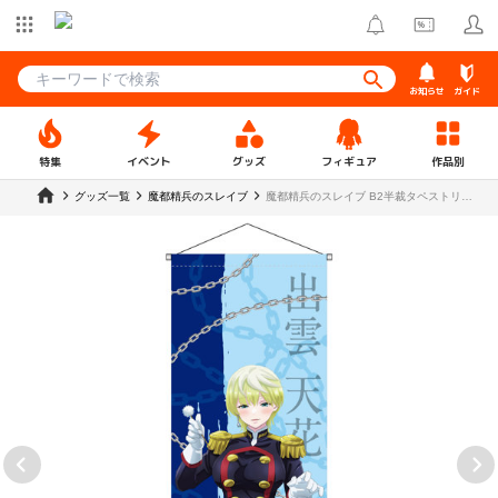
お知らせ
ガイド
特集
イベント
グッズ
フィギュア
作品別
グッズ一覧
魔都精兵のスレイブ
魔都精兵のスレイブ B2半裁タペストリー
出雲 天花