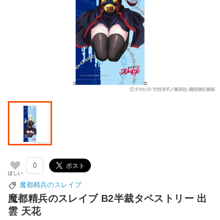
0
魔都精兵のスレイブ
魔都精兵のスレイブ B2半裁タペストリー 出
雲 天花