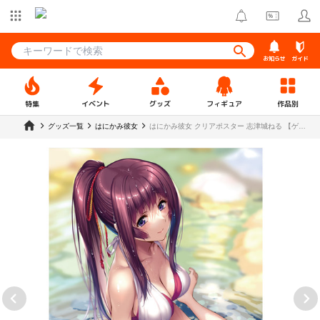
お知らせ
ガイド
特集
イベント
グッズ
フィギュア
作品別
グッズ一覧
はにかみ彼女
はにかみ彼女 クリアポスター 志津城ねる 【ゲー
マーズ】