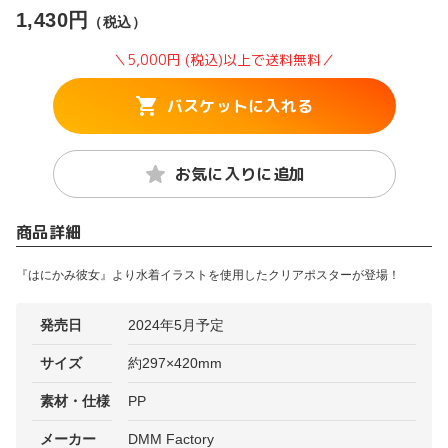
1,430円
（税込）
＼5,000円 (税込)以上で送料無料／
バスケットに入れる
お気に入りに追加
商品詳細
『はにかみ彼女』より水着イラストを使用したクリアポスターが登場！
発売日
2024年5月予定
サイズ
約297×420mm
素材・仕様
PP
メーカー
DMM Factory