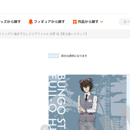
ッズから探す
フィギュアから探す
作品から探す
イドッグス 描き下ろしクリアファイル 太宰 治【富士急ハイランド】