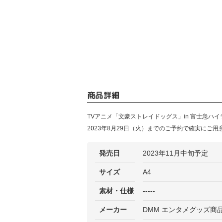
商品詳細
TVアニメ「文豪ストレイドッグス」in 富士急
2023年8月29日（火）までのご予約で確実にご用
発売日
2023年11月中旬予定
サイズ
A4
素材・仕様
-----
メーカー
DMM エンタメグッズ商