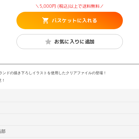
＼5,000円 (税込)以上で送料無料／
バスケットに入れる
お気に入りに追加
ハイランドの描き下ろしイラストを使用したクリアファイルの登場！
意！
品部