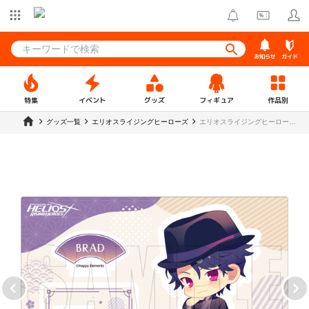
お知らせ
ガイド
特集
イベント
グッズ
フィギュア
作品別
グッズ一覧
エリオスライジングヒーローズ
エリオスライジングヒーローズ
アクリルスタンド ブラッド・ビ
ームス【DISP！！！2023】