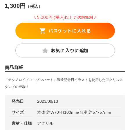
1,300円
（税込）
＼5,000円 (税込)以上で送料無料／
バスケットに入れる
お気に入りに追加
商品詳細
「テクノロイドユニゾンハート」製造記念日イラストを使用したアクリルス
タンドの登場！
発売日
2023/09/13
サイズ
本体 約W70×H100mm/台座 約57×57mm
素材・仕様
アクリル