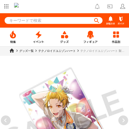
お知らせ
ガイド
特集
イベント
グッズ
フィギュア
作品別
グッズ一覧
テクノロイドユニゾンハート
テクノロイドユニゾンハート 製造
記念アクリルスタンド ライト【ラ
ウンドワン】