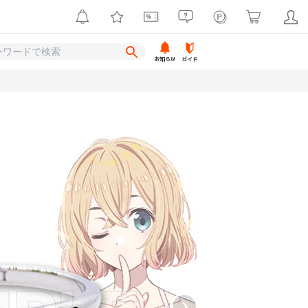
お知らせ
ガイド