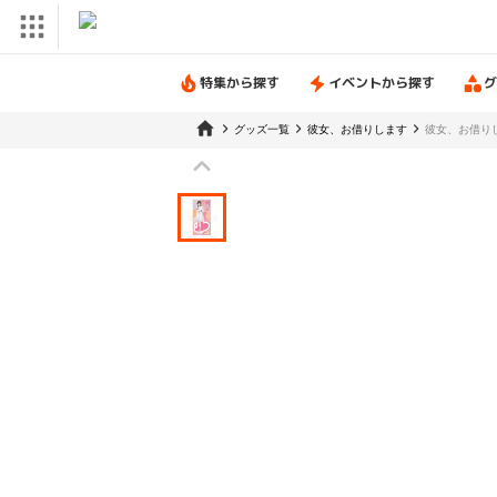
特集から探す
イベントから探す
グ
グッズ一覧
彼女、お借りします
彼女、お借りし