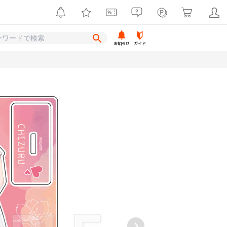
お知らせ
ガイド