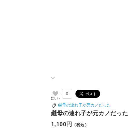
0
継母の連れ子が元カノだった
継母の連れ子が元カノだった 
1,100円
（税込）