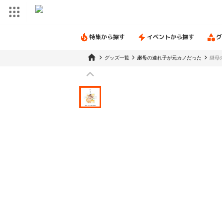
特集から探す
イベントから探す
グ
グッズ一覧
継母の連れ子が元カノだった
継母