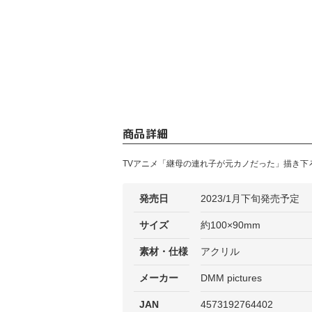
商品詳細
TVアニメ「継母の連れ子が元カノだった」描き下
発売日
2023/1月下旬発売予定
サイズ
約100×90mm
素材・仕様
アクリル
メーカー
DMM pictures
JAN
4573192764402