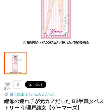
0
継母の連れ子が元カノだった
継母の連れ子が元カノだった B2半裁タペス
トリー 伊理戸結女【ゲーマーズ】