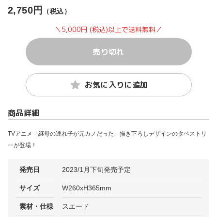
2,750円
（税込）
＼5,000円 (税込)以上で送料無料／
売り切れ
お気に入りに追加
商品詳細
TVアニメ「継母の連れ子が元カノだった」描き下ろしデザインのタペストリ
ーが登場！
発売日
2023/1月下旬発売予定
サイズ
W260xH365mm
素材・仕様
スエード