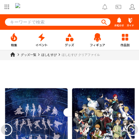
お知らせ
ガイド
特集
イベント
グッズ
フィギュア
作品別
グッズ一覧
ほしむすび
ほしむすび クリアファイル