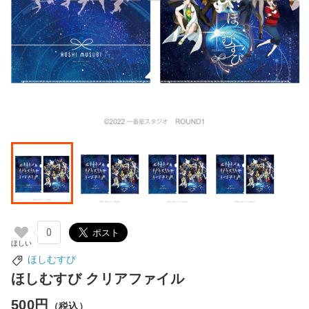
0
ほしむすび
ほしむすび クリアファイル
500円
（税込）